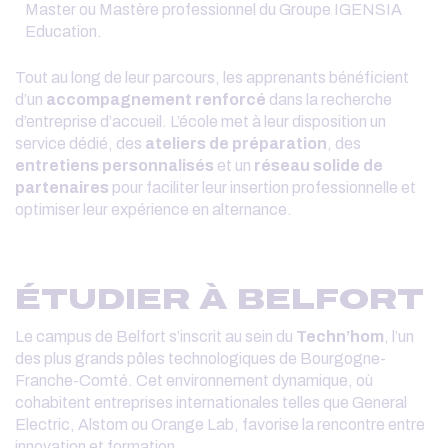
Master ou Mastère professionnel du Groupe IGENSIA
Education.
Tout au long de leur parcours, les apprenants bénéficient
d’un
accompagnement renforcé
dans la recherche
d’entreprise d’accueil. L’école met à leur disposition un
service dédié, des
ateliers de préparation
, des
entretiens personnalisés
et un
réseau solide de
partenaires
pour faciliter leur insertion professionnelle et
optimiser leur expérience en alternance.
ÉTUDIER À BELFORT
Le campus de Belfort s’inscrit au sein du
Techn’hom
, l’un
des plus grands pôles technologiques de Bourgogne-
Franche-Comté. Cet environnement dynamique, où
cohabitent entreprises internationales telles que General
Electric, Alstom ou Orange Lab, favorise la rencontre entre
innovation et formation.