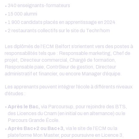
340 enseignants-formateurs
15 000 alumni
1 900 candidats placés en apprentissage en 2024
2 restaurants collectifs sur le site du Techn’hom
Les diplômés de l’ECM Belfort s’orientent vers des postes à
responsabilités tels que : Responsable marketing, Chef de
projet, Directeur commercial, Chargé de formation,
Responsable paie, Contrôleur de gestion, Directeur
administratif et financier, ou encore Manager d’équipe.
Les apprenants peuvent intégrer l’école à différents niveaux
d’études :
Après le Bac,
via Parcoursup, pour rejoindre des BTS,
des Licences du Cnam (en initial ou en alternance) ou le
Parcours Grande École.
Après Bac+2 ou Bac+3,
via le site de l’ECM ou la
plateforme Mon Master, pour poursuivre en Licence 3,