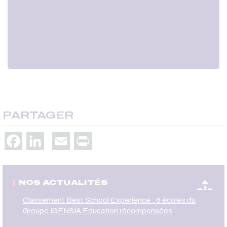
PARTAGER
Facebook
LinkedIn
Email
Print
NOS ACTUALITÉS
oir
Classement Best School Experience : 6 écoles du
Groupe IGENSIA Education récompensées