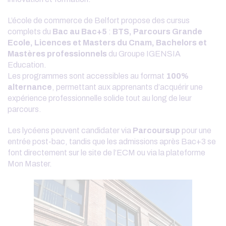
L’école de commerce de Belfort propose des cursus
complets du
Bac au Bac+5
:
BTS, Parcours Grande
Ecole, Licences et Masters du Cnam, Bachelors et
Mastères professionnels
du Groupe IGENSIA
Education.
Les programmes sont accessibles au format
100%
alternance
, permettant aux apprenants d’acquérir une
expérience professionnelle solide tout au long de leur
parcours.
Les lycéens peuvent candidater via
Parcoursup
pour une
entrée post-bac, tandis que les admissions après Bac+3 se
font directement sur le site de l’ECM ou via la plateforme
Mon Master.