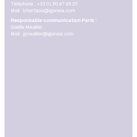
Téléphone : +33 01 80 97 95 20
Mail :
lcherfaoui@igensia.com
Responsable communication Paris :
Gaëlle Meallier
Mail :
gmeallier@igensia.com