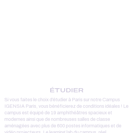
ÉTUDIER
Si vous faites le choix d’étudier à Paris sur notre Campus
IGENSIA Paris, vous bénéficierez de conditions idéales ! Le
campus est équipé de 19 amphithéâtres spacieux et
modernes ainsi que de nombreuses salles de classe
aménagées avec plus de 600 postes informatiques et de
vidéo projecteurs. Le learning lab du campus, réel