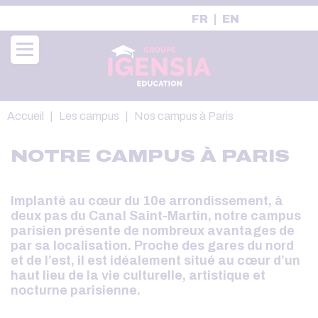
Aller
FR
EN
au
contenu
principal
Fil
Accueil
Les campus
Nos campus à Paris
d'Ariane
NOTRE CAMPUS À PARIS
Implanté au cœur du 10e arrondissement, à
deux pas du Canal Saint-Martin, notre campus
parisien présente de nombreux avantages de
par sa localisation. Proche des gares du nord
et de l’est, il est idéalement situé au cœur d’un
haut lieu de la vie culturelle, artistique et
nocturne parisienne.