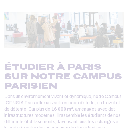
ÉTUDIER À PARIS
SUR NOTRE CAMPUS
PARISIEN
Dans un environnement vivant et dynamique, notre Campus
IGENSIA Paris offre un vaste espace d’étude, de travail et
de détente. Sur plus de
16 000 m²
, aménagés avec des
infrastructures modernes, il rassemble les étudiants de nos
différents établissements, favorisant ainsi les échanges et
le partage entre des apprenants de divers horizons,