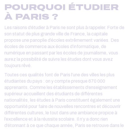
POURQUOI ÉTUDIER
À PARIS ?
Les raisons d’étudier à Paris ne sont plus à rappeler. Forte de
son statut de plus grande ville de France, la capitale
propose une panoplie d’écoles extrêmement variées. Des
écoles de commerce aux écoles d’informatique, de
numérique en passant par les écoles de journalisme, vous
aurez la possibilité de suivre les études dont vous avez
toujours rêvé.
Toutes ces qualités font de Paris l’une des villes les plus
étudiantes du pays : on y compte presque 670 000
apprenants. Comme les établissements d’enseignement
supérieur accueillent des étudiants de différentes
nationalités, les études à Paris constituent également une
opportunité pour faire de nouvelles rencontres et découvrir
différentes cultures, le tout dans une ambiance propice à
l’excellence et à la réussite scolaire. Il n’y a donc rien
d’étonnant à ce que chaque année, Paris se retrouve dans le