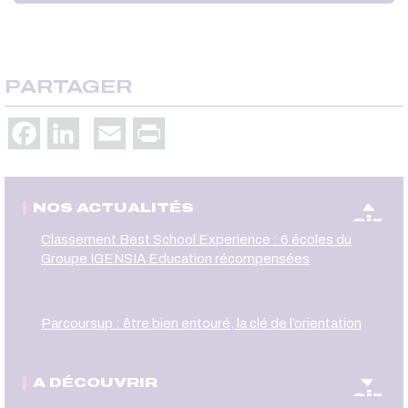
PARTAGER
Facebook
LinkedIn
Email
Print
NOS ACTUALITÉS
oir
Classement Best School Experience : 6 écoles du
Groupe IGENSIA Education récompensées
Parcoursup : être bien entouré, la clé de l’orientation
A DÉCOUVRIR
oir