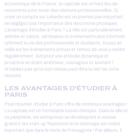
économique de la France, la capitale est un haut lieu de
rencontres pour nouer des relations professionnelles. Si
créer un compte sur LinkedIn est un premier pas important,
ne négligez pas l’importance des rencontres physiques.
L’avantage d’étudier à Paris ? La ville est particulièrement
animée et salons, séminaires et événements plus informels
rythment la vie des professionnels et étudiants. Soyez en
veille sur les événements prévus et tentez de vous y rendre
régulièrement. Adoptez une attitude dynamique et
proactive en étant ambitieux, courageux et souriant !
N’oubliez pas qu’un bon réseau peut être la clef de votre
réussite.
LES AVANTAGES D'ÉTUDIER À
PARIS
Pour résumer, étudier à Paris offre de nombreux avantages !
La capitale est un formidable bassin d’emploi. Dans la ville et
sa périphérie, les entreprises se développent à vitesse
grand V, les start-up fleurissent et le chômage est moins
important que dans le reste de l'Hexagone ! Par ailleurs, il