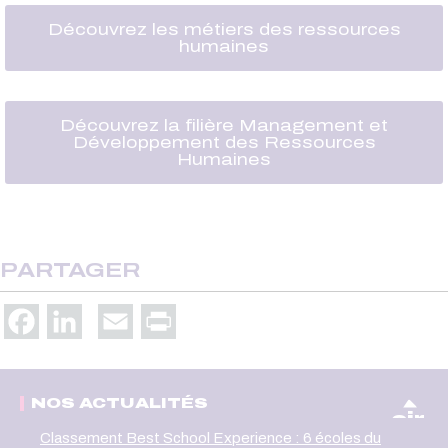
Découvrez les métiers des ressources
humaines
Découvrez la filière Management et
Développement des Ressources
Humaines
PARTAGER
Facebook
LinkedIn
Email
Print
NOS ACTUALITÉS
oir
Classement Best School Experience : 6 écoles du