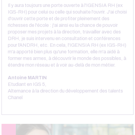
Il y aura toujours une porte ouverte à l'IGENSIA RH (ex
IGS-RH) pour celui ou celle qui souhaite l'ouvrir. J'ai choisi
d'ouvrir cette porte et de profiter pleinement des
richesses de l'école : j'ai ainsi eu la chance de pouvoir
proposer mes projets à la direction, travailler avec des
DRH, je suis intervenu en consultation et conférences
pour l'ANDRH, etc. En cela, l'IGENSIA RH (ex IGS-RH)
m'a apporté bien plus qu'une formation, elle m'a aidé à
former mes armes, à découvrir le monde des possibles, à
étendre mon réseau et à voir au-delà de mon métier.
Antoine MARTIN
Etudiant en IGS 5,
Alternance à la direction du développement des talents
Chanel