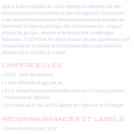
Grâce à des modules de cours théoriques délivrés par des
intervenants professionnels et des enseignants-chercheurs,
mais également au moyen d’expériences pédagogiques qui
favorisent la mise en pratique des connaissances : stages,
projets de groupe, séjours à l’international, challenges
nationaux, l’IGENSIA RH dote chacun de ses apprenants des
compétences et savoir-être indispensables à son insertion
durable sur le marché du travail.
CHIFFRES CLÉS
1975 : date de création
1 000 offres de stage par an
87% d'insertion professionnelle dans les 3 mois qui suivent
l'obtention du diplôme
Un réseau actif de 19 000 alumni en France et à l'étranger
RECONNAISSANCES ET LABELS
École reconnue par l’État