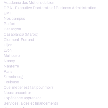
Académie des Métiers du Lien
DBA - Executive Doctorate of Business Administration
EMI
Nos campus
Belfort
Besançon
Casablanca (Maroc)
Clermont-Ferrand
Dijon
Lyon
Mulhouse
Nancy
Nanterre
Paris
Strasbourg
Toulouse
Quel métier est fait pour moi ?
Nous rencontrer
Expérience apprenant
Services, aides et financements