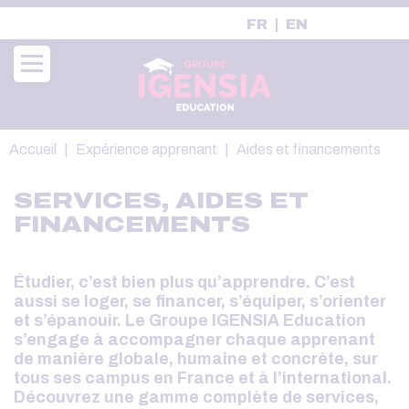
Aller
FR
EN
au
contenu
principal
Fil
Accueil
Expérience apprenant
Aides et financements
d'Ariane
SERVICES, AIDES ET
FINANCEMENTS
Étudier, c’est bien plus qu’apprendre. C’est
aussi se loger, se financer, s’équiper, s’orienter
et s’épanouir. Le Groupe IGENSIA Education
s’engage à accompagner chaque apprenant
de manière globale, humaine et concrète, sur
tous ses campus en France et à l’international.
Découvrez une gamme complète de services,