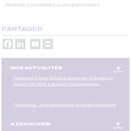
démarche d’accessibilité au plus grand nombre.
PARTAGER
Facebook
LinkedIn
Email
Print
NOS ACTUALITÉS
oir
Classement Best School Experience : 6 écoles du
Groupe IGENSIA Education récompensées
Parcoursup : être bien entouré, la clé de l’orientation
A DÉCOUVRIR
oir