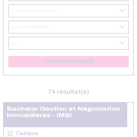
Que voulez-vous faire ?
Dans quel domaine ?
Où ?
PLUS DE CRITÉRES
74 résultat(s)
Bachelor Gestion et Négociation
immobilières - IMSI
Campus