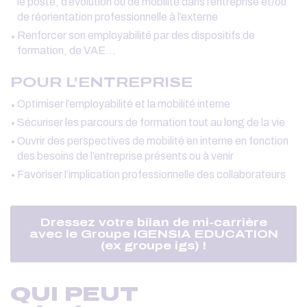
le poste, d’évolution ou de mobilité dans l’entreprise et/ou
de réorientation professionnelle à l’externe
Renforcer son employabilité par des dispositifs de
formation, de VAE…
POUR L’ENTREPRISE
Optimiser l’employabilité et la mobilité interne
Sécuriser les parcours de formation tout au long de la vie
Ouvrir des perspectives de mobilité en interne en fonction
des besoins de l’entreprise présents ou à venir
Favoriser l’implication professionnelle des collaborateurs
Dressez votre bilan de mi-carrière
avec le Groupe IGENSIA EDUCATION
(ex groupe igs) !
QUI PEUT