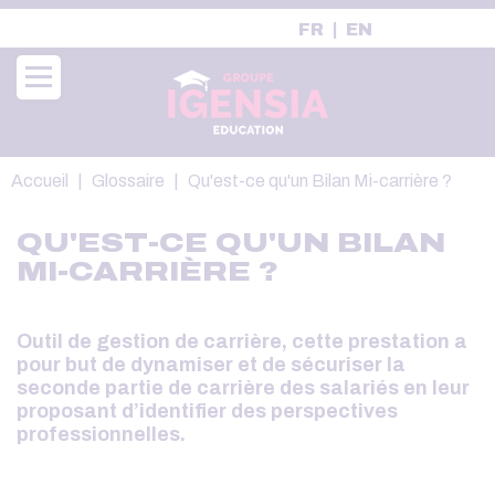
Aller
FR
EN
au
contenu
principal
Fil
Accueil
Glossaire
Qu'est-ce qu'un Bilan Mi-carrière ?
d'Ariane
QU'EST-CE QU'UN BILAN
MI-CARRIÈRE ?
Outil de gestion de carrière, cette prestation a
pour but de dynamiser et de sécuriser la
seconde partie de carrière des salariés en leur
proposant d’identifier des perspectives
professionnelles.