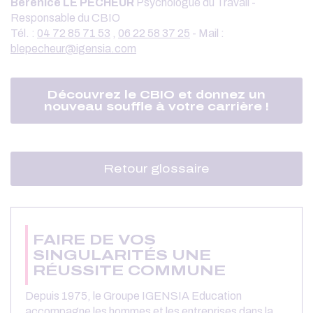
Berenice LE PECHEUR
Psychologue du Travail -
Responsable du CBIO
Tél. :
04 72 85 71 53
,
06 22 58 37 25
- Mail :
blepecheur@igensia.com
Découvrez le CBIO et donnez un
nouveau souffle à votre carrière !
Retour glossaire
FAIRE DE VOS
SINGULARITÉS UNE
RÉUSSITE COMMUNE
Depuis 1975, le Groupe IGENSIA Education
accompagne les hommes et les entreprises dans la