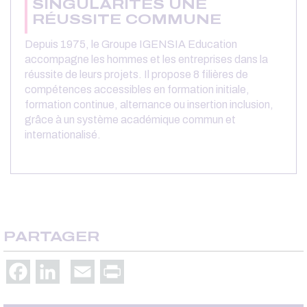
SINGULARITÉS UNE
RÉUSSITE COMMUNE
Depuis 1975, le Groupe IGENSIA Education
accompagne les hommes et les entreprises dans la
réussite de leurs projets. Il propose 8 filières de
compétences accessibles en formation initiale,
formation continue, alternance ou insertion inclusion,
grâce à un système académique commun et
internationalisé.
PARTAGER
Facebook
LinkedIn
Email
Print