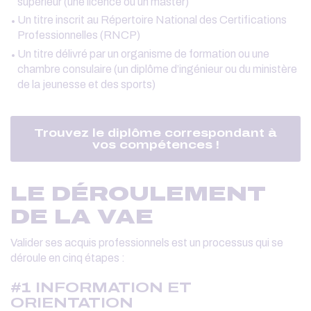
supérieur (une licence ou un master)
Un titre inscrit au Répertoire National des Certifications
Professionnelles (RNCP)
Un titre délivré par un organisme de formation ou une
chambre consulaire (un diplôme d’ingénieur ou du ministère
de la jeunesse et des sports)
Trouvez le diplôme correspondant à
vos compétences !
LE DÉROULEMENT
DE LA VAE
Valider ses acquis professionnels est un processus qui se
déroule en cinq étapes :
#1 INFORMATION ET
ORIENTATION