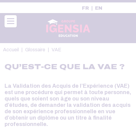
Aller
FR
EN
au
contenu
principal
Fil
Accueil
Glossaire
VAE
d'Ariane
QU’EST-CE QUE LA VAE ?
La Validation des Acquis de l’Expérience (VAE)
est une procédure qui permet à toute personne,
quels que soient son âge ou son niveau
d’études, de demander la validation des acquis
de son expérience professionnelle en vue
d’obtenir un diplôme ou un titre à finalité
professionnelle.