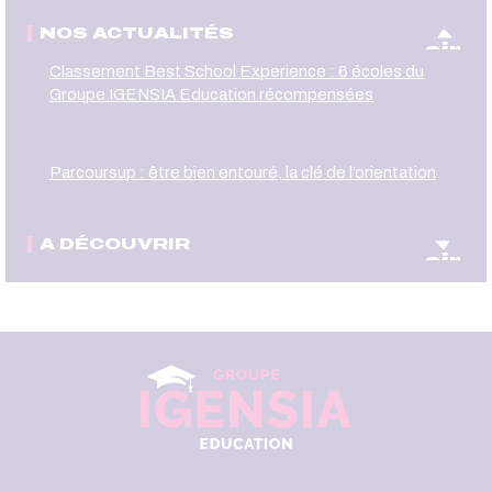
NOS ACTUALITÉS
oir
Classement Best School Experience : 6 écoles du
Groupe IGENSIA Education récompensées
Parcoursup : être bien entouré, la clé de l’orientation
A DÉCOUVRIR
oir