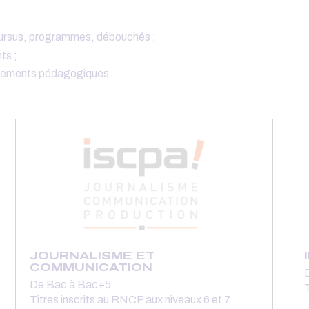
 cursus, programmes, débouchés ;
ts ;
uipements pédagogiques.
JOURNALISME ET
COMMUNICATION
De Bac à Bac+5
T
Titres inscrits au RNCP aux niveaux 6 et 7