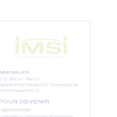
IMMOBILIER
BTS - Bac+3 - Bac+5
iplôme d'État (niveau 5) & Titres inscrits au
RNCP (niveaux 6 et 7)
POUR DEVENIR
Agent immobilier
Conseiller et Gestionnaire de patrimoine