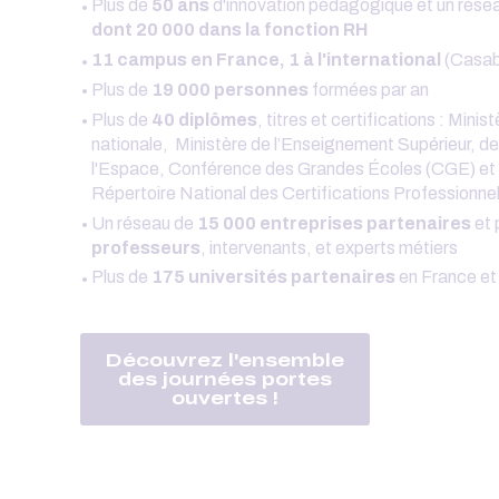
Plus de
50 ans
d'innovation pédagogique et un rése
dont 20 000 dans la fonction RH
11 campus en France, 1 à l'international
(Casab
Plus de
19 000 personnes
formées par an
Plus de
40 diplômes
, titres et certifications : Minis
nationale, Ministère de l’Enseignement Supérieur, d
l'Espace, Conférence des Grandes Écoles (CGE) et t
Répertoire National des Certifications Professionn
Un réseau de
15 000 entreprises partenaires
et 
professeurs
, intervenants, et experts métiers
Plus de
175 universités partenaires
en France et 
Découvrez l'ensemble
des journées portes
ouvertes !