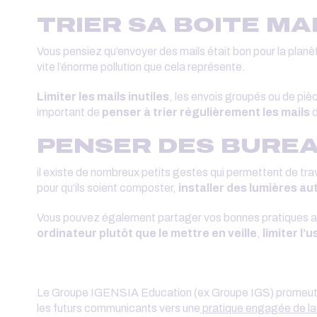
TRIER SA BOITE MA
Vous pensiez qu’envoyer des mails était bon pour la planè
vite l’énorme pollution que cela représente.
Limiter les mails inutiles
, les envois groupés ou de piè
important de
penser à trier régulièrement les mails
PENSER DES BUREA
il existe de nombreux petits gestes qui permettent de trav
pour qu’ils soient composter,
installer des lumières a
Vous pouvez également partager vos bonnes pratiques a
ordinateur plutôt que le mettre en veille
,
limiter l’
Le Groupe IGENSIA Education (ex Groupe IGS) promeu
les futurs communicants vers une
pratique engagée de l