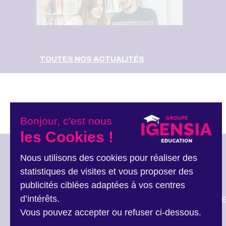
TOUTES NOS ACTUALITÉS
Bonjour, c'est nous
les Cookies !
Nous utilisons des cookies pour réaliser des
statistiques de visites et vous proposer des
GLOSSAIRE
publicités ciblées adaptées à vos centres
PRESSE
d’intérêts.
LE GROUPE IG
RECRUTE
Vous pouvez accepter ou refuser ci-dessous.
12 rue Alexandre Parodi 75010 Paris
CONTACT