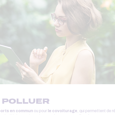
S POLLUER
ports en commun
ou pour
le covoiturage
, qui permettent de r