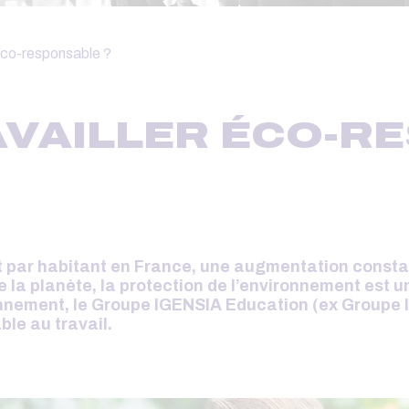
éco-responsable ?
VAILLER ÉCO-RE
 par habitant en France, une augmentation consta
a planète, la protection de l’environnement est un
onnement, le Groupe IGENSIA Education (ex Groupe I
le au travail.