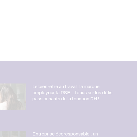
Le bien-être au travail, la marque
employeur, la RSE… focus sur les défis
passionnants de la fonction RH !
Entreprise écoresponsable : un