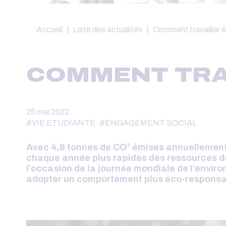
Fil
Accueil
Liste des actualités
Comment travailler 
d'Ariane
COMMENT TRA
25 mai 2022
#VIE ETUDIANTE
#ENGAGEMENT SOCIAL
Avec 4,8 tonnes de CO² émises annuellement
chaque année plus rapides des ressources de l
l’occasion de la journée mondiale de l’envir
adopter un comportement plus éco-responsab