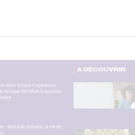
A DÉCOUVRIR
nt Best School Experience :
 du Groupe IGENSIA Education
nsées
 : être bien entouré, la clé de
ion