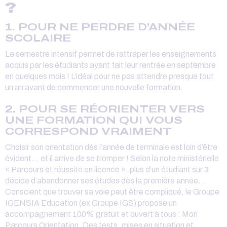
?
1. POUR NE PERDRE D’ANNÉE
SCOLAIRE
Le semestre intensif permet de rattraper les enseignements
acquis par les étudiants ayant fait leur rentrée en septembre
en quelques mois ! L’idéal pour ne pas attendre presque tout
un an avant de commencer une nouvelle formation.
2. POUR SE RÉORIENTER VERS
UNE FORMATION QUI VOUS
CORRESPOND VRAIMENT
Choisir son orientation dès l’année de terminale est loin d’être
évident… et il arrive de se tromper ! Selon la note ministérielle
« Parcours et réussite en licence », plus d’un étudiant sur 3
décide d’abandonner ses études dès la première année…
Conscient que trouver sa voie peut être compliqué, le Groupe
IGENSIA Education (ex Groupe IGS) propose un
accompagnement 100% gratuit et ouvert à tous : Mon
Parcours Orientation. Des tests, mises en situation et