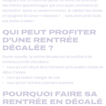
rejoignant une formation en janvier ou février de bénéficier
des mêmes apprentissages que ceux ayant commencé en
septembre. Après un semestre intensif, ils valident leur année
et rejoignent le cursus « classique »… sans avoir perdu toute
une année scolaire !
QUI PEUT PROFITER
D’UNE RENTRÉE
DÉCALÉE ?
Bonne nouvelle, la rentrée décalée est accessible à de
nombreux profils d’étudiants :
• ceux qui sont déçus de la formation qu’ils avaient choisie en
début d’année
• ceux qui veulent changer de voie
• ceux qui ont raté leurs premiers examens
POURQUOI FAIRE SA
RENTRÉE EN DÉCALÉ