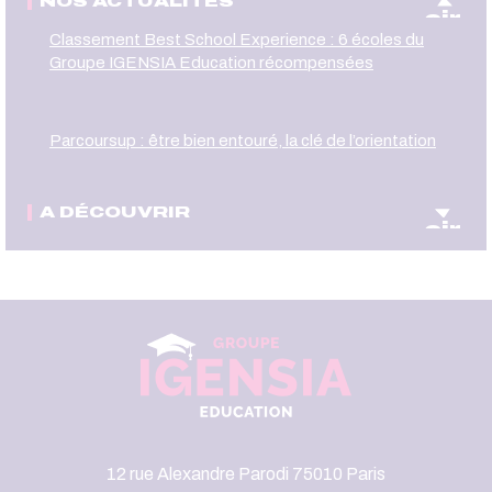
NOS ACTUALITÉS
oir
Classement Best School Experience : 6 écoles du
Groupe IGENSIA Education récompensées
Parcoursup : être bien entouré, la clé de l’orientation
A DÉCOUVRIR
oir
12 rue Alexandre Parodi 75010 Paris