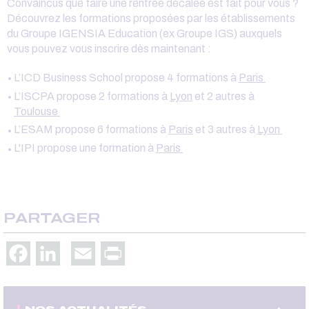
Convaincus que faire une rentrée décalée est fait pour vous ?
Découvrez les formations proposées par les établissements
du Groupe IGENSIA Education (ex Groupe IGS) auxquels
vous pouvez vous inscrire dès maintenant :
L’ICD Business School propose 4 formations à
Paris
L’ISCPA propose 2 formations à
Lyon
et 2 autres à
Toulouse
L’ESAM propose 6 formations à
Paris
et 3 autres à
Lyon
L'IPI propose une formation à
Paris
PARTAGER
Facebook
LinkedIn
Email
Print