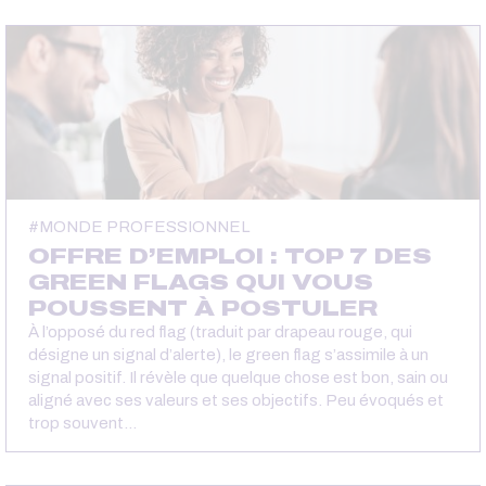
MONDE PROFESSIONNEL
OFFRE D’EMPLOI : TOP 7 DES
GREEN FLAGS QUI VOUS
POUSSENT À POSTULER
À l’opposé du red flag (traduit par drapeau rouge, qui
désigne un signal d’alerte), le green flag s’assimile à un
signal positif. Il révèle que quelque chose est bon, sain ou
aligné avec ses valeurs et ses objectifs. Peu évoqués et
trop souvent…