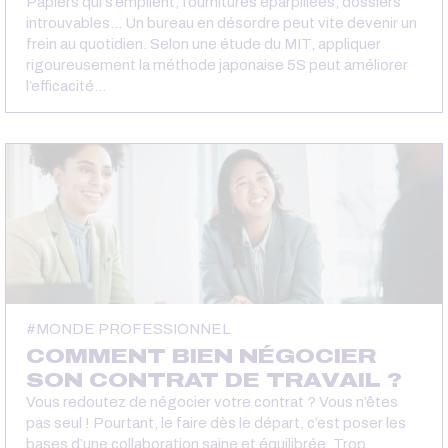
Papiers qui s’empilent, fournitures éparpillées, dossiers
introuvables… Un bureau en désordre peut vite devenir un
frein au quotidien. Selon une étude du MIT, appliquer
rigoureusement la méthode japonaise 5S peut améliorer
l’efficacité…
MONDE PROFESSIONNEL
COMMENT BIEN NÉGOCIER
SON CONTRAT DE TRAVAIL ?
Vous redoutez de négocier votre contrat ? Vous n’êtes
pas seul ! Pourtant, le faire dès le départ, c’est poser les
bases d’une collaboration saine et équilibrée. Trop